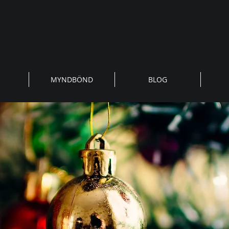
MYNDBÖND
BLOG