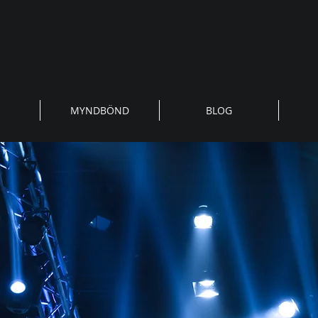
MYNDBÖND
BLOG