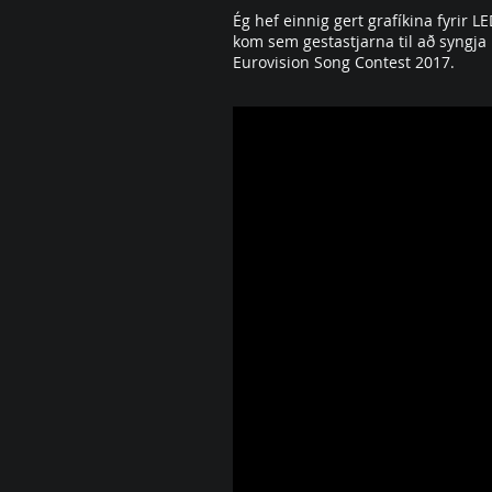
Ég hef einnig gert grafíkina fyrir 
kom sem gestastjarna til að syngja 
Eurovision Song Contest 2017.